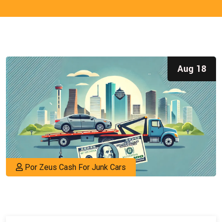
Aug 18
Por Zeus Cash For Junk Cars